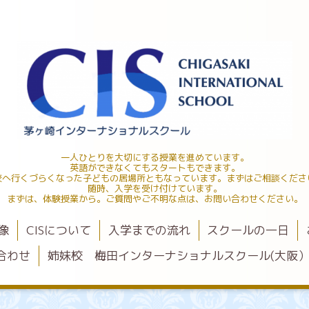
一人ひとりを大切にする授業を進めています。
英語ができなくてもスタートもできます。
校へ行くづらくなった子どもの居場所ともなっています。まずはご相談くださ
随時、入学を受け付けています。
まずは、体験授業から。ご質問やご不明な点は、お問い合わせください。
像
CISについて
入学までの流れ
スクールの一日
合わせ
姉妹校 梅田インターナショナルスクール(大阪