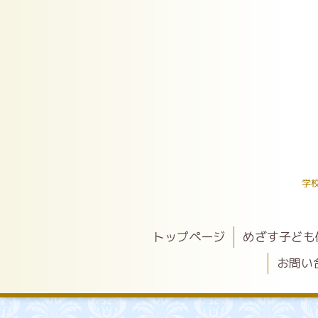
学
トップページ
めざす子ども
お問い