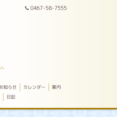
0467-58-7555
い。
お知らせ
カレンダー
案内
）
日記