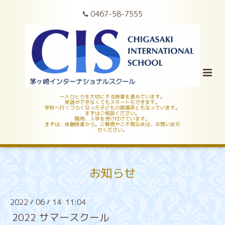
0467-58-7555
一人ひとりを大切にする授業を進めています。
英語ができなくてもスタートもできます。
学校へ行くづらくなった子どもの居場所ともなっています。
まずはご相談ください。
随時、入学を受け付けています。
まずは、体験授業から。ご質問やご不明な点は、お問い合わ
せください。
お知らせ
2022
06
14 11:04
/
/
2022 サマースクール