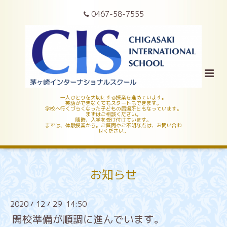
0467-58-7555
一人ひとりを大切にする授業を進めています。
英語ができなくてもスタートもできます。
学校へ行くづらくなった子どもの居場所ともなっています。
まずはご相談ください。
随時、入学を受け付けています。
まずは、体験授業から。ご質問やご不明な点は、お問い合わ
せください。
お知らせ
2020
12
29 14:50
/
/
開校準備が順調に進んでいます。