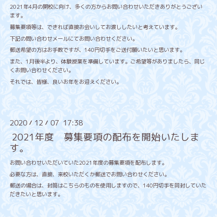
2021年4月の開校に向け、多くの方からお問い合わせいただきありがとうござい
ます。
募集要項等は、できれば直接お会いしてお渡ししたいと考えています。
下記の問い合わせメールにてお問い合わせください。
郵送希望の方はお手数ですが、140円切手をご送付願いたいと思います。
また、1月後半より、体験授業を準備しています。ご希望等がありましたら、同じ
くお問い合わせください。
それでは、皆様、良いお年をお迎えください。
2020
12
07 17:38
/
/
2021年度 募集要項の配布を開始いたしま
す。
お問い合わせいただいていた2021年度の募集要項を配布します。
必要な方は、直接、来校いただくか郵送でお問い合わせください。
郵送の場合は、封筒はこちらのものを使用しますので、140円切手を同封していた
だきたいと思います。